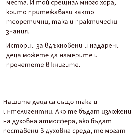
места. И той срещнал много хора,
които притежавали както
теоретични, така и практически
знания.
Истории за вдъхновени и надарени
деца можете да намерите и
прочетете в книгите.
Нашите деца са също така и
интелигентни. Ако те бъдат изложени
на духовна атмосфера, ако бъдат
поставени в духовна среда, те могат