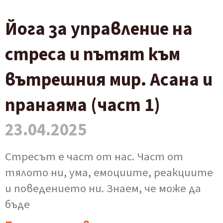
Йога за управление на
стреса и пътят към
вътрешния мир. Асана и
пранаяма (част 1)
23.04.2025
Стресът е част от нас. Част от
тялото ни, ума, емоциите, реакциите
и поведението ни. Знаем, че може да
бъде