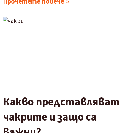
Прочетете повече »
Какво представляват
чакрите и защо са
важни?