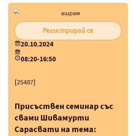
Регистрирай се
20.10.2024
08:20
-
16:50
[25487]
Присъствен семинар със
свами Шивамурти
Сарасвати на тема: