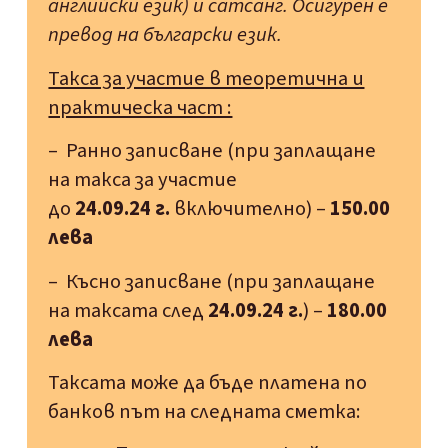
английски език) и сатсанг. Осигурен е
превод на български език.
Такса за участие в теоретична и
практическа част :
– Ранно записване (при заплащане
на такса за участие
до
24.09.24 г.
включително) –
150.00
лева
– Късно записване (при заплащане
на таксата след
24
.09.24 г.
) –
180.00
лева
Таксата може да бъде платена по
банков път на следната сметка: