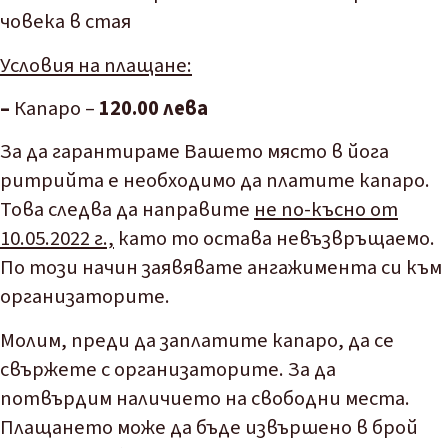
човека в стая
Условия на плащане:
–
Капаро –
120.00 лева
За да гарантираме Вашето място в йога
ритрийта е необходимо да платите капаро.
Това следва да направите
не по-късно от
10.05.2022 г.,
като то остава невъзвръщаемо.
По този начин заявявате ангажимента си към
организаторите.
Молим, преди да заплатите капаро, да се
свържете с
организаторите
. За да
потвърдим наличието на свободни места.
Плащането може да бъде извършено в брой