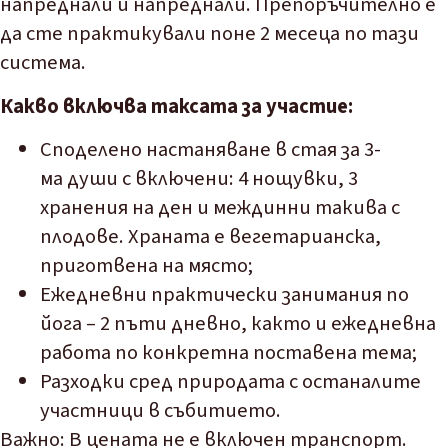
напреднали и напреднали. Препоръчително е
да сте практикували поне 2 месеца по тази
система.
Какво включва таксата за участие:
Споделено настаняване в стая за 3-
ма души с включени: 4 нощувки, 3
хранения на ден и междинни такива с
плодове. Храната е вегетарианска,
приготвена на място;
Ежедневни практически занимания по
йога – 2 пъти дневно, както и ежедневна
работа по конкретна поставена тема;
Разходки сред природата с останалите
участници в събитието.
Важно:
В цената не е включен транспорт.