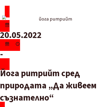
20.05.2022
-
Йога ритрийт сред
природата „Да живеем
съзнателно“